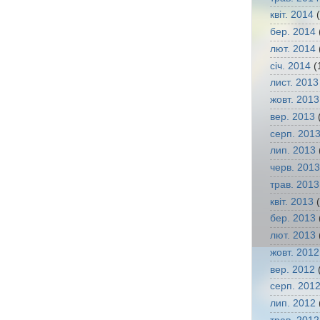
квіт. 2014
(
бер. 2014
лют. 2014
січ. 2014
(
лист. 2013
жовт. 2013
вер. 2013
(
серп. 201
лип. 2013
черв. 2013
трав. 2013
квіт. 2013
(
бер. 2013
лют. 2013
жовт. 2012
вер. 2012
(
серп. 201
лип. 2012