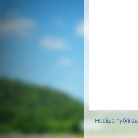
Новіша публікац