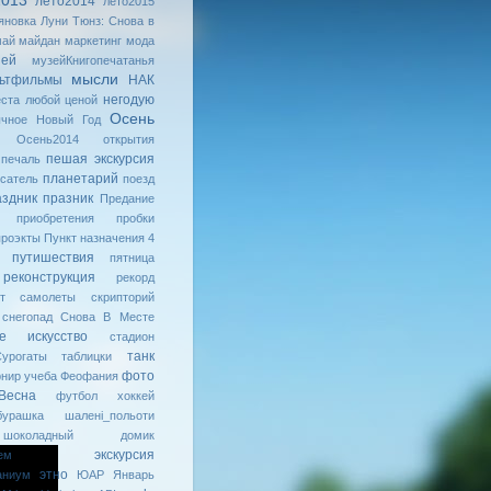
2013
лето2014
лето2015
яновка
Луни Тюнз: Снова в
май
майдан
маркетинг
мода
зей
музейКнигопечатанья
мысли
ьтфильмы
НАК
негодую
ста любой ценой
Осень
ычное
Новый Год
Осень2014
открытия
пешая экскурсия
печаль
планетарий
сатель
поезд
аздник
празник
Предание
приобретения
пробки
проэкты
Пункт назначения 4
путишествия
пятница
реконструкция
рекорд
т
самолеты
скрипторий
снегопад
Снова В Месте
ое искусство
стадион
танк
урогаты
таблицки
фото
рнир
учеба
Феофания
Весна
футбол
хоккей
бурашка
шалені_польоти
шоколадный домик
экскурсия
ем
этно
аниум
ЮАР
Январь