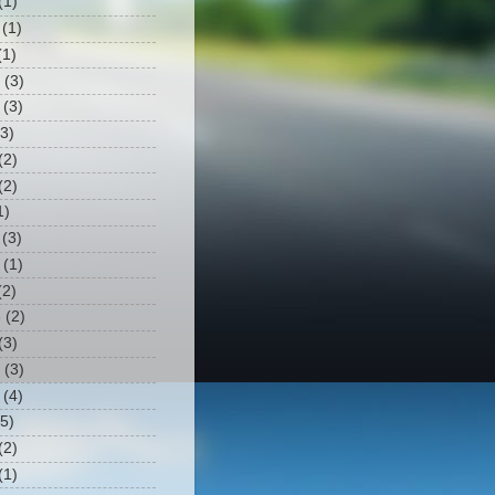
(1)
(1)
1)
(3)
(3)
3)
(2)
(2)
1)
(3)
(1)
2)
3
(2)
(3)
(3)
(4)
5)
(2)
(1)