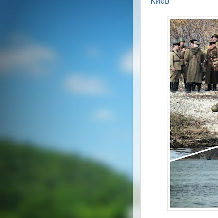
Киев"