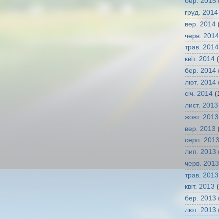
бер. 2015
груд. 2014
вер. 2014
(
черв. 2014
трав. 2014
квіт. 2014
(
бер. 2014
лют. 2014
січ. 2014
(
лист. 2013
жовт. 2013
вер. 2013
(
серп. 201
лип. 2013
черв. 2013
трав. 2013
квіт. 2013
(
бер. 2013
лют. 2013