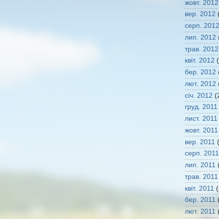
жовт. 2012
вер. 2012
(
серп. 201
лип. 2012
трав. 2012
квіт. 2012
(
бер. 2012
лют. 2012
січ. 2012
(
груд. 2011
лист. 2011
жовт. 2011
вер. 2011
(
серп. 2011
лип. 2011
(
трав. 2011
квіт. 2011
(
бер. 2011
(
лют. 2011
(