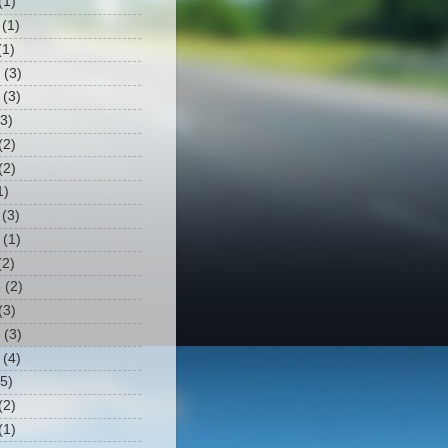
(1)
(1)
1)
(3)
(3)
3)
(2)
(2)
1)
(3)
(1)
2)
3
(2)
(3)
(3)
(4)
5)
(2)
(1)