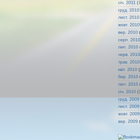
січ. 2011
(
груд. 2010
лист. 2010
жовт. 2010
вер. 2010
(
серп. 201
лип. 2010
черв. 2010
трав. 2010
квіт. 2010
(
бер. 2010
лют. 2010
січ. 2010
(
груд. 2009
лист. 2009
жовт. 2009
вер. 2009
(