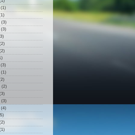
(1)
(1)
1)
(3)
(3)
3)
(2)
(2)
1)
(3)
(1)
2)
3
(2)
(3)
(3)
(4)
5)
(2)
(1)