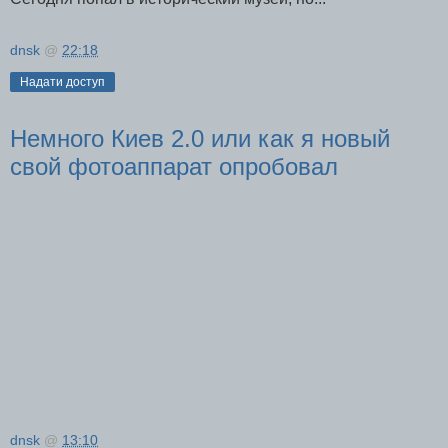
dnsk
@
22:18
Надати доступ
Немного Киев 2.0 или как я новый
свой фотоаппарат опробовал
dnsk
@
13:10