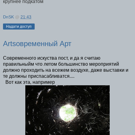
крупнее подкатом
DnSK
@
21:43
Надати доступ
Artsoвременный Арт
Современного искуства пост, и да я считаю
правильныйм что летом большинство мероприятий
должно проходить на всежем воздухе, даже выставки и
те должны приспасабливатся....
Вот как эта, например