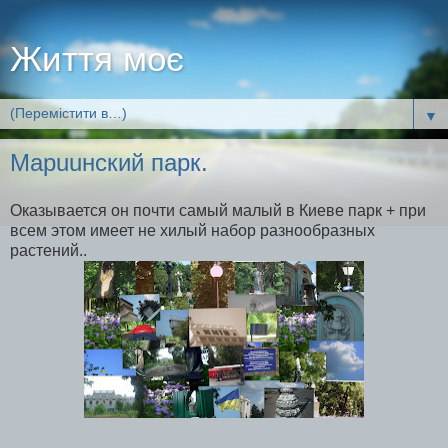
Життя моє
▼
Mapuuнский парк.
Оказывается он почти самый малый в Киеве парк + при
всем этом имеет не хилый набор разнообразных
растений..