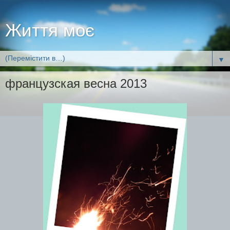
Життя моє
▼
французская весна 2013