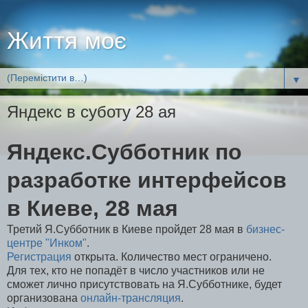
Життя моє
▼
Яндекс в суботу 28 ая
Яндекс.Субботник по
разработке интерфейсов
в Киеве, 28 мая
Третий Я.Субботник в Киеве пройдет 28 мая в
бизнес-
центре "Инком"
.
Регистрация
открыта. Количество мест ограничено.
Для тех, кто не попадёт в число участников или не
сможет лично присутствовать на Я.Субботнике, будет
организована
онлайн-трансляция
.