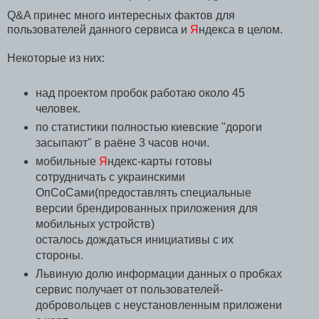
Q&A принес много интересных фактов для
пользователей данного сервиса и
Я
ндекса в целом.
Некоторые из них:
над проектом пробок работаю около 45
человек.
по статистики полностью киевские "дороги
засыпают" в раёне 3 часов ночи.
мобильные
Я
ндекс-карты готовы
сотрудничать с украинскими
ОпСоСами(предоставлять специальные
версии брендированных приложения для
мобильных устройств)
осталось дождаться инициативы с их
стороны.
Львиную долю информации данных о пробках
сервис получает от пользователей-
добровольцев с неустановленным приложени