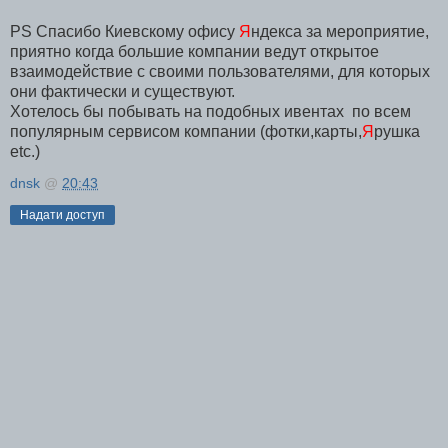
PS Спасибо Киевскому офису
Я
ндекса за мероприятие,
приятно когда большие компании ведут открытое
взаимодействие с своими пользователями, для которых
они фактически и существуют.
Хотелось бы побывать на подобных ивентах по всем
популярным сервисом компании (фотки,карты,
Я
рушка
etc.)
dnsk
@
20:43
Надати доступ