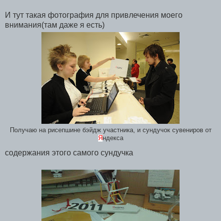
И тут такая фотография для привлечения моего
внимания(там даже я есть)
Получаю на рисепшине бэйдж участника, и сундучок сувениров от
Я
ндекса
содержания этого самого сундучка