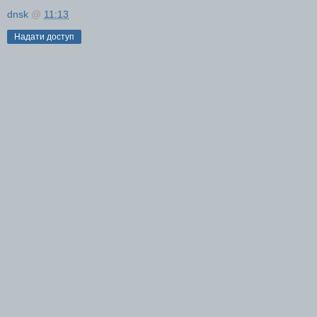
dnsk
@
11:13
Надати доступ