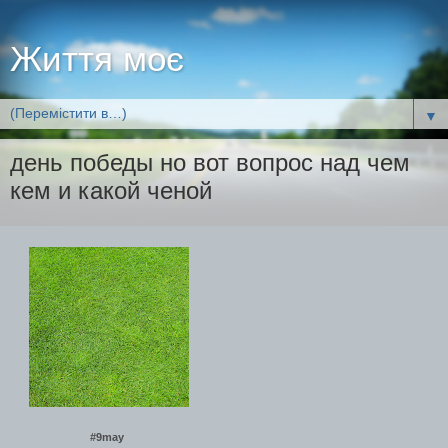
Життя моє
▼
день победы но вот вопрос над чем
кем и какой ченой
#9may