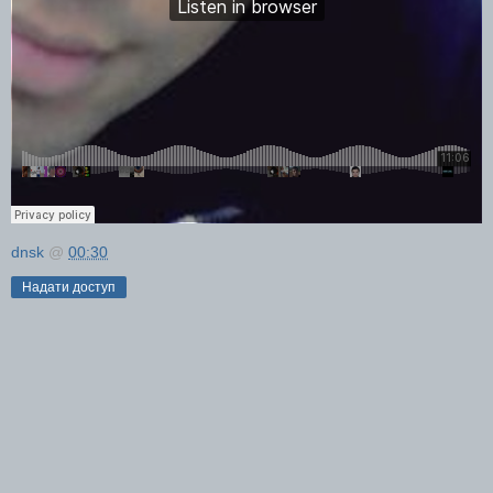
dnsk
@
00:30
Надати доступ