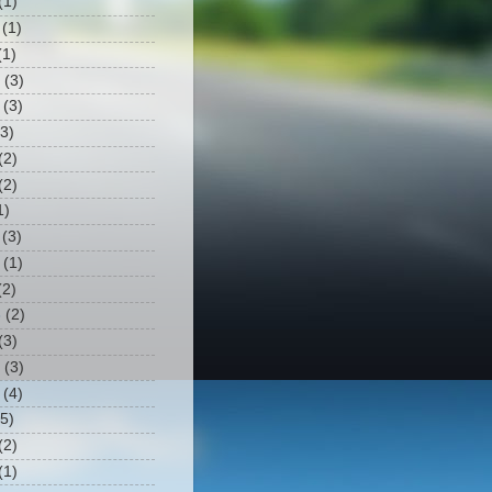
(1)
(1)
1)
(3)
(3)
3)
(2)
(2)
1)
(3)
(1)
2)
3
(2)
(3)
(3)
(4)
5)
(2)
(1)