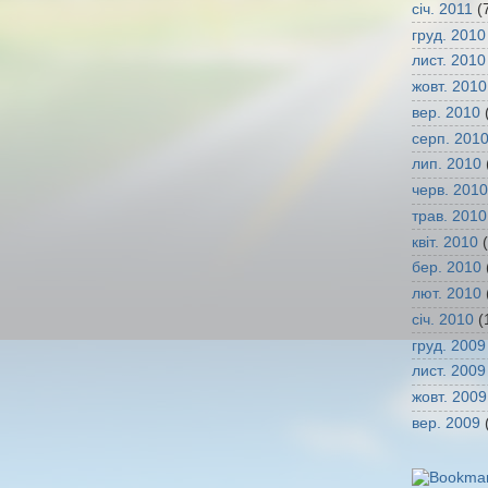
січ. 2011
(
груд. 2010
лист. 2010
жовт. 2010
вер. 2010
(
серп. 201
лип. 2010
черв. 2010
трав. 2010
квіт. 2010
(
бер. 2010
лют. 2010
січ. 2010
(
груд. 2009
лист. 2009
жовт. 2009
вер. 2009
(