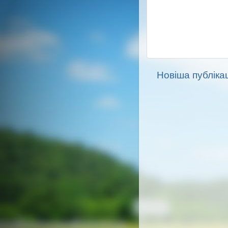
Новіша публікац