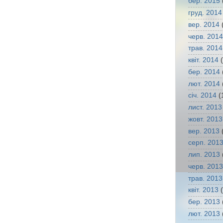
бер. 2015
груд. 2014
вер. 2014
(
черв. 2014
трав. 2014
квіт. 2014
(
бер. 2014
лют. 2014
січ. 2014
(
лист. 2013
жовт. 2013
вер. 2013
(
серп. 201
лип. 2013
черв. 2013
трав. 2013
квіт. 2013
(
бер. 2013
лют. 2013