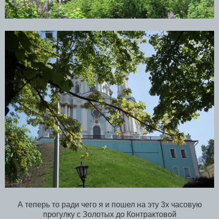
А теперь то ради чего я и пошел на эту 3х часовую
прогулку с Золотых до Контрактовой