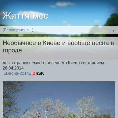
Життя моє
▼
Необычное в Киеве и вообще весна в
городе
для затравки немного весеннего Киева состоянием
26.04.2014
«
Весна-2014
»
D
nSK