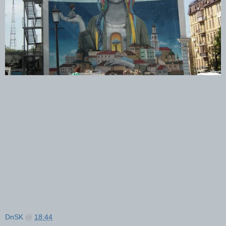
DnSK
@
18:44