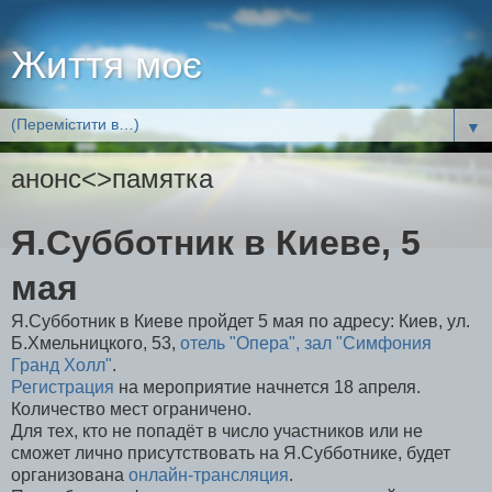
Життя моє
▼
анонс<>памятка
Я.Субботник в Киеве, 5
мая
Я.Субботник в Киеве пройдет 5 мая по адресу: Киев, ул.
Б.Хмельницкого, 53,
отель "Опера", зал "Симфония
Гранд Холл"
.
Регистрация
на мероприятие начнется 18 апреля.
Количество мест ограничено.
Для тех, кто не попадёт в число участников или не
сможет лично присутствовать на Я.Субботнике, будет
организована
онлайн-трансляция
.