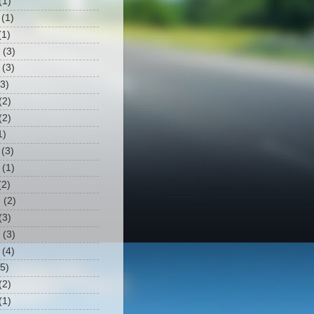
(1)
(1)
1)
(3)
(3)
3)
(2)
(2)
1)
(3)
(1)
2)
3
(2)
(3)
(3)
(4)
5)
(2)
(1)