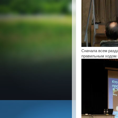
Сначала всем раздал
правильным ходом 