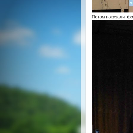
Потом показали фо