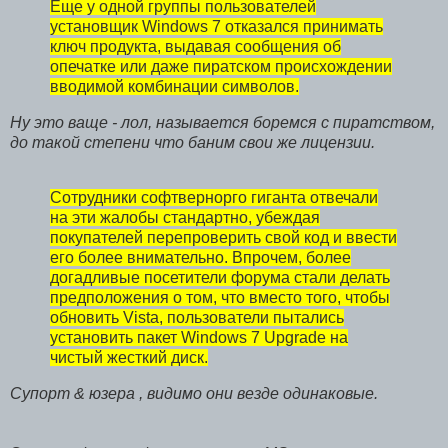
Еще у одной группы пользователей
установщик Windows 7 отказался принимать
ключ продукта, выдавая сообщения об
опечатке или даже пиратском происхождении
вводимой комбинации символов.
Ну это ваще - лол, называется боремся с пиратством,
до такой степени что баним свои же лицензии.
Сотрудники софтвернорго гиганта отвечали
на эти жалобы стандартно, убеждая
покупателей перепроверить свой код и ввести
его более внимательно. Впрочем, более
догадливые посетители форума стали делать
предположения о том, что вместо того, чтобы
обновить Vista, пользователи пытались
установить пакет Windows 7 Upgrade на
чистый жесткий диск.
Супорт & юзера , видимо они везде одинаковые.