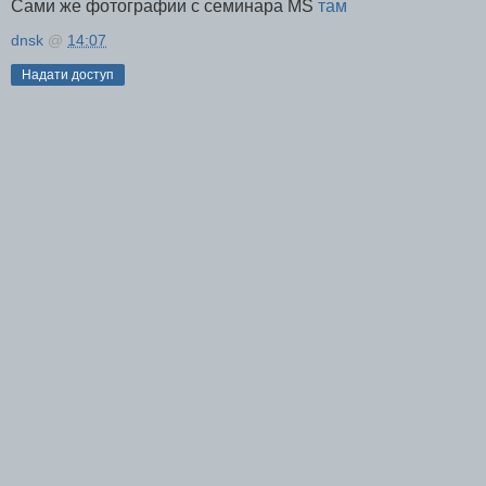
Сами же фотографии с семинара MS
там
dnsk
@
14:07
Надати доступ